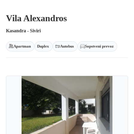
Vila Alexandros
Kasandra - Siviri
Apartman
Duplex
Autobus
Sopstveni prevoz