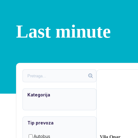
Last minute
Kategorija
Tip prevoza
Autobus
Vila Onar