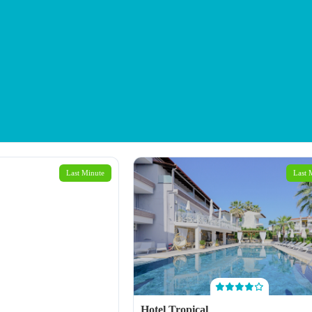
Last Minute
Last 
Hotel Tropical