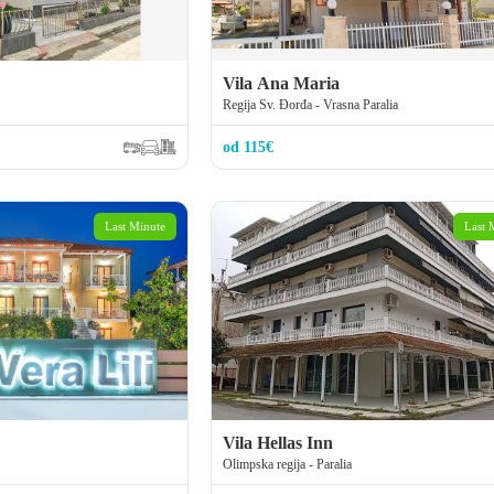
Vila Ana Maria
Regija Sv. Đorđa - Vrasna Paralia
od 115€
Last Minute
Last 
Vila Hellas Inn
Olimpska regija - Paralia