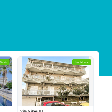
Minute
Last Minute
Vila Nikos III