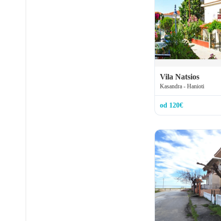
Vila Natsios
Kasandra - Hanioti
od 120€