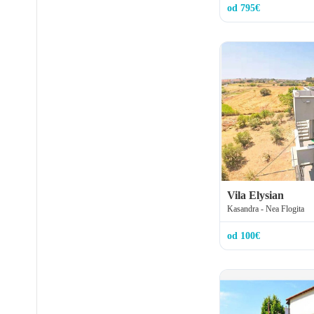
od 795€
Vila Elysian
Kasandra - Nea Flogita
od 100€