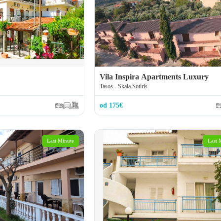
Vila Inspira Apartments Luxury
Tasos - Skala Sotiris
od 175€
Last Minute
Last 